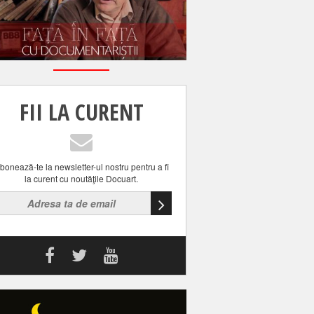
FII LA CURENT
bonează-te la newsletter-ul nostru pentru a fi
la curent cu noutăţile Docuart.