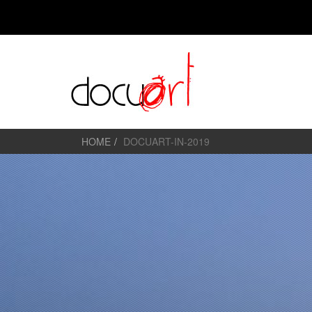
HOME
DOCUART-IN-2019