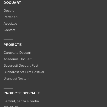
DOCUART
Despre
Parteneri
Asociație
Contact
PROIECTE
Caravana Docuart
Academia Docuart
Bucuresti Docuart Fest
Bucharest Art Film Festival
Brancusi Nocturn
PROIECTE SPECIALE
Lemnul, panza si vorba