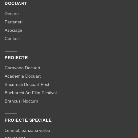
DOCUART
Despre
Parteneri
Asociație
Contact
PROIECTE
Caravana Docuart
Academia Docuart
Bucuresti Docuart Fest
Bucharest Art Film Festival
Brancusi Nocturn
PROIECTE SPECIALE
Lemnul, panza si vorba