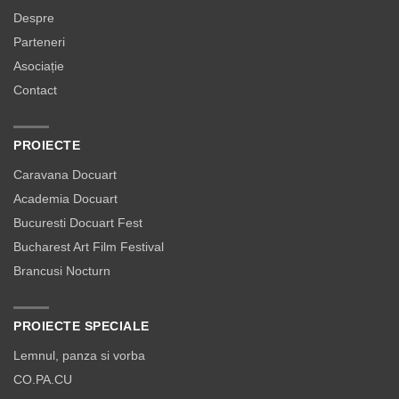
Despre
Parteneri
Asociație
Contact
PROIECTE
Caravana Docuart
Academia Docuart
Bucuresti Docuart Fest
Bucharest Art Film Festival
Brancusi Nocturn
PROIECTE SPECIALE
Lemnul, panza si vorba
CO.PA.CU