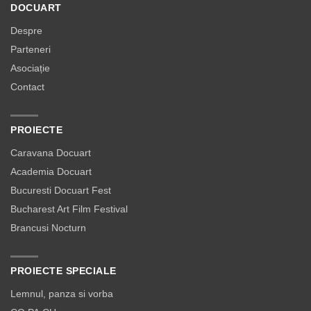
DOCUART
Despre
Parteneri
Asociație
Contact
PROIECTE
Caravana Docuart
Academia Docuart
Bucuresti Docuart Fest
Bucharest Art Film Festival
Brancusi Nocturn
PROIECTE SPECIALE
Lemnul, panza si vorba