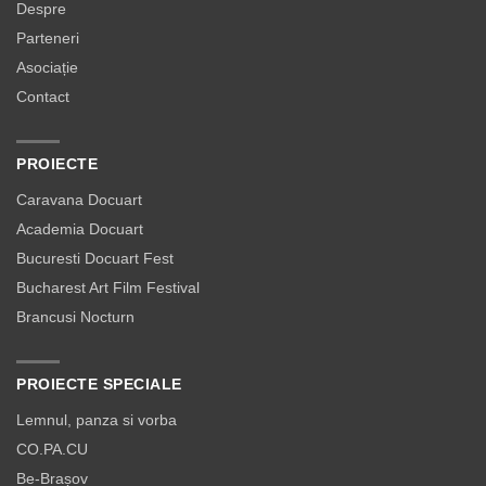
Despre
Parteneri
Asociație
Contact
PROIECTE
Caravana Docuart
Academia Docuart
Bucuresti Docuart Fest
Bucharest Art Film Festival
Brancusi Nocturn
PROIECTE SPECIALE
Lemnul, panza si vorba
CO.PA.CU
Be-Brașov