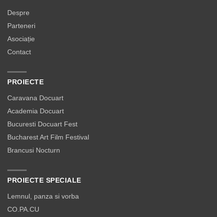
Despre
Parteneri
Asociație
Contact
PROIECTE
Caravana Docuart
Academia Docuart
Bucuresti Docuart Fest
Bucharest Art Film Festival
Brancusi Nocturn
PROIECTE SPECIALE
Lemnul, panza si vorba
CO.PA.CU