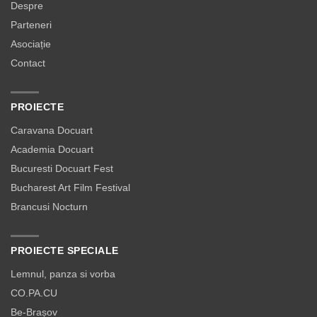
Despre
Parteneri
Asociație
Contact
PROIECTE
Caravana Docuart
Academia Docuart
Bucuresti Docuart Fest
Bucharest Art Film Festival
Brancusi Nocturn
PROIECTE SPECIALE
Lemnul, panza si vorba
CO.PA.CU
Be-Brașov