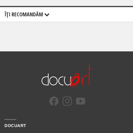
ÎŢI RECOMANDĂM
DOCUART