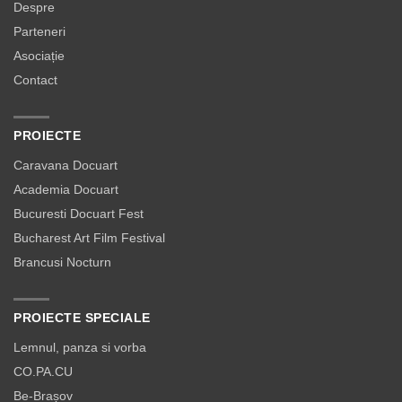
Despre
Parteneri
Asociație
Contact
PROIECTE
Caravana Docuart
Academia Docuart
Bucuresti Docuart Fest
Bucharest Art Film Festival
Brancusi Nocturn
PROIECTE SPECIALE
Lemnul, panza si vorba
CO.PA.CU
Be-Brașov