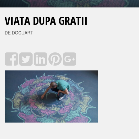
VIATA DUPA GRATII
DE DOCUART