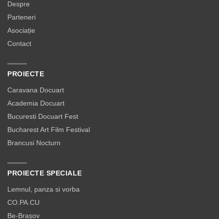
Despre
Parteneri
Asociație
Contact
PROIECTE
Caravana Docuart
Academia Docuart
Bucuresti Docuart Fest
Bucharest Art Film Festival
Brancusi Nocturn
PROIECTE SPECIALE
Lemnul, panza si vorba
CO.PA.CU
Be-Brașov