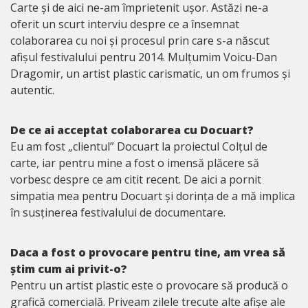
Carte și de aici ne-am împrietenit ușor. Astăzi ne-a
oferit un scurt interviu despre ce a însemnat
colaborarea cu noi și procesul prin care s-a născut
afișul festivalului pentru 2014. Mulțumim Voicu-Dan
Dragomir, un artist plastic carismatic, un om frumos și
autentic.
De ce ai acceptat colaborarea cu Docuart?
Eu am fost „clientul” Docuart la proiectul Colțul de
carte, iar pentru mine a fost o imensă plăcere să
vorbesc despre ce am citit recent. De aici a pornit
simpatia mea pentru Docuart și dorința de a mă implica
în susținerea festivalului de documentare.
Daca a fost o provocare pentru tine, am vrea să
știm cum ai privit-o?
Pentru un artist plastic este o provocare să producă o
grafică comercială. Priveam zilele trecute alte afișe ale