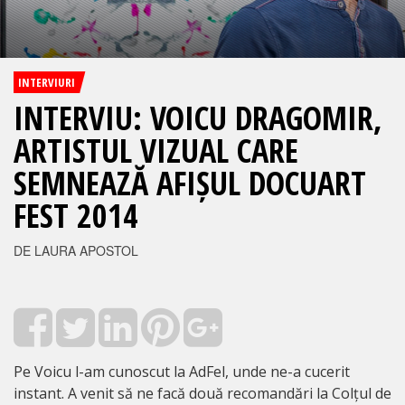
INTERVIURI
INTERVIU: VOICU DRAGOMIR,
ARTISTUL VIZUAL CARE
SEMNEAZĂ AFIȘUL DOCUART
FEST 2014
DE LAURA APOSTOL
Pe Voicu l-am cunoscut la AdFel, unde ne-a cucerit
instant. A venit să ne facă două recomandări la Colțul de