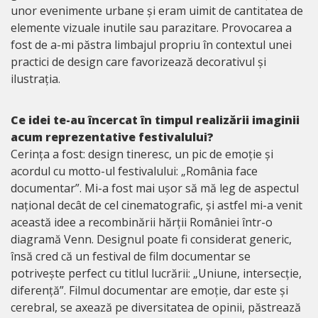
unor evenimente urbane și eram uimit de cantitatea de
elemente vizuale inutile sau parazitare. Provocarea a
fost de a-mi păstra limbajul propriu în contextul unei
practici de design care favorizează decorativul și
ilustrația.
Ce idei te-au încercat în timpul realizării imaginii
acum reprezentative festivalului?
Cerința a fost: design tineresc, un pic de emoție și
acordul cu motto-ul festivalului: „România face
documentar”. Mi-a fost mai ușor să mă leg de aspectul
național decât de cel cinematografic, și astfel mi-a venit
această idee a recombinării hărții României într-o
diagramă Venn. Designul poate fi considerat generic,
însă cred că un festival de film documentar se
potrivește perfect cu titlul lucrării: „Uniune, intersecție,
diferență”. Filmul documentar are emoție, dar este și
cerebral, se axează pe diversitatea de opinii, păstrează