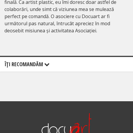
finală. Ca artist plastic, eu îmi doresc doar astfel de
colaborări, unde simt că viziunea mea se mulează
perfect pe comandă. O asociere cu Docuart ar fi
următorul pas natural, întrucât apreciez în mod
deosebit misiunea și activitatea Asociației.
ÎŢI RECOMANDĂM