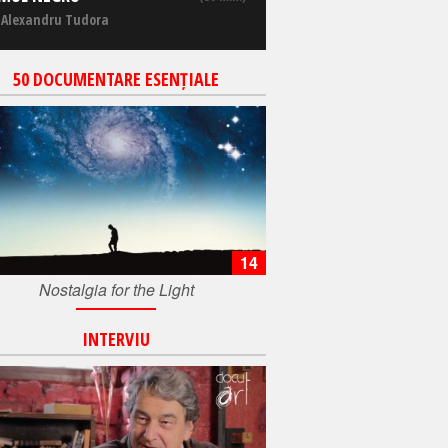
 Alexandru Tudora
50 DOCUMENTARE ESENȚIALE
14
Nostalgia for the Light
INTERVIU