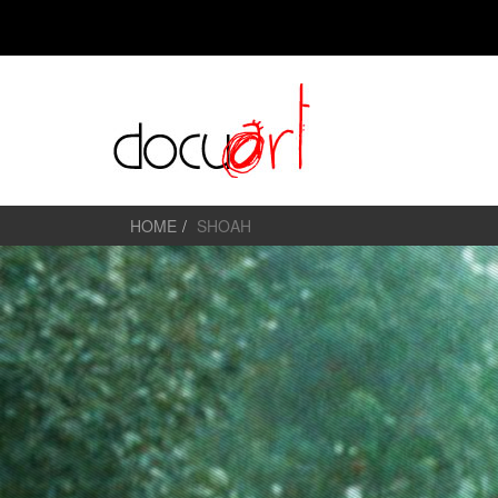
HOME
SHOAH