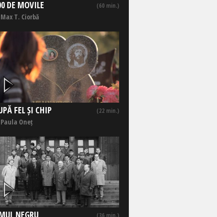
00 DE MOVILE
(60 min.)
 Max T. Ciorbă
UPĂ FEL ȘI CHIP
(22 min.)
 Paula Oneț
MUL NEGRU
(36 min.)