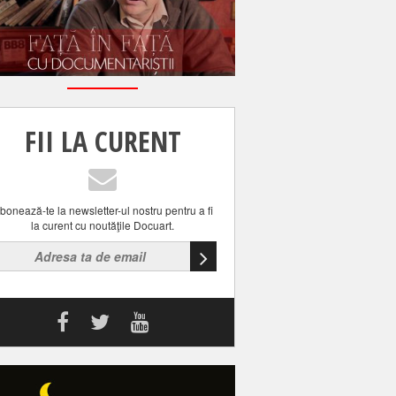
FII LA CURENT
bonează-te la newsletter-ul nostru pentru a fi
la curent cu noutăţile Docuart.