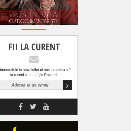
FII LA CURENT
bonează-te la newsletter-ul nostru pentru a fi
la curent cu noutăţile Docuart.