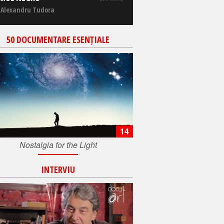
 Alexandru Tudora
50 DOCUMENTARE ESENȚIALE
14
Nostalgia for the Light
INTERVIU