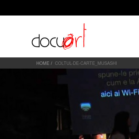
HOME
COLTUL-DE-CARTE_MUSASHI