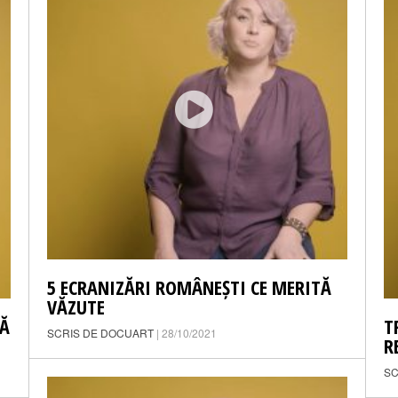
5 ECRANIZĂRI ROMÂNEȘTI CE MERITĂ
VĂZUTE
TĂ
T
SCRIS DE DOCUART
| 28/10/2021
R
SC