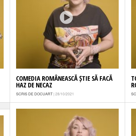
COMEDIA ROMÂNEASCĂ ȘTIE SĂ FACĂ
T
HAZ DE NECAZ
R
SCRIS DE DOCUART
| 28/10/2021
SC