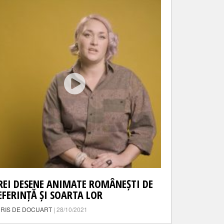
REI DESENE ANIMATE ROMÂNEȘTI DE
EFERINȚĂ ȘI SOARTA LOR
RIS DE DOCUART
| 28/10/2021