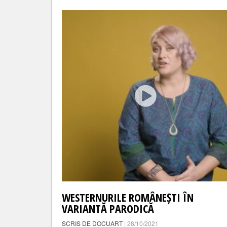
WESTERNURILE ROMÂNEȘTI ÎN
VARIANTĂ PARODICĂ
SCRIS DE DOCUART
| 28/10/2021