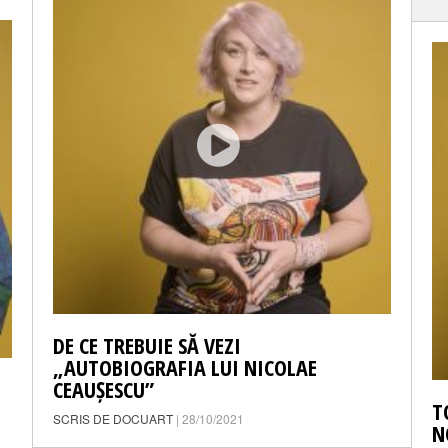
DE CE TREBUIE SĂ VEZI
„AUTOBIOGRAFIA LUI NICOLAE
CEAUȘESCU”
T
SCRIS DE DOCUART
| 28/10/2021
N