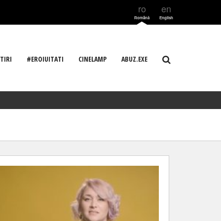
ro
en
Română
English
TIRI
#EROIUITATI
CINELAMP
ABUZ.EXE