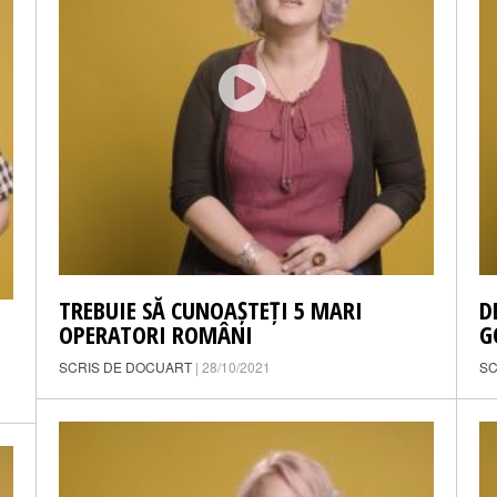
TREBUIE SĂ CUNOAȘTEȚI 5 MARI
D
OPERATORI ROMÂNI
G
SCRIS DE DOCUART
| 28/10/2021
SC