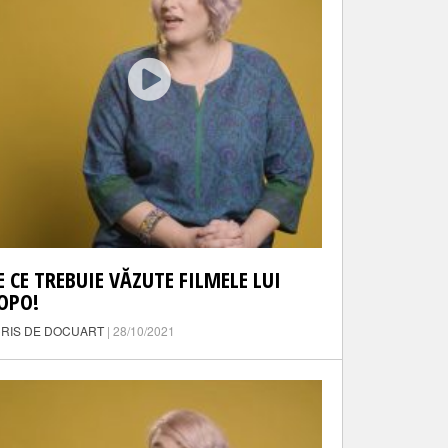
E CE TREBUIE VĂZUTE FILMELE LUI
OPO!
RIS DE DOCUART
| 28/10/2021