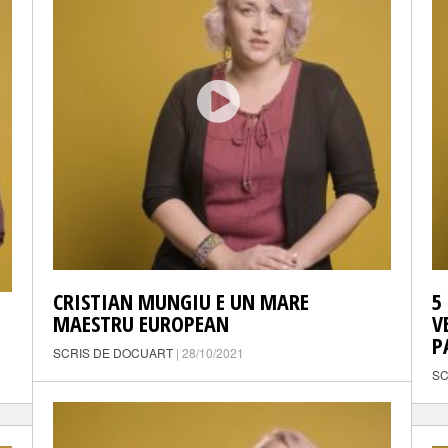
CRISTIAN MUNGIU E UN MARE
5
MAESTRU EUROPEAN
V
P
SCRIS DE DOCUART
| 28/10/2021
SC