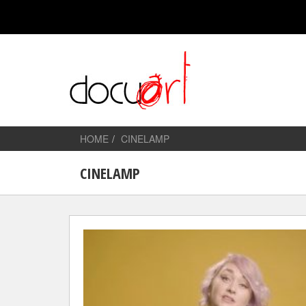
HOME
CINELAMP
CINELAMP