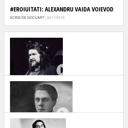
#EROIUITATI: ALEXANDRU VAIDA VOIEVOD
SCRIS DE DOCUART
| 30/11/2018
#EROIUITATI: GEORGE CALBOREANU
SCRIS DE DOCUART
| 30/11/2018