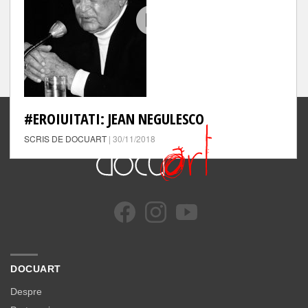
#EROIUITATI: GEORGE LÖWENDAL
SCRIS DE DOCUART
| 30/11/2018
MAI MULTE ARTICOLE
#EROIUITATI: JEAN NEGULESCO
SCRIS DE DOCUART
| 30/11/2018
DOCUART
Despre