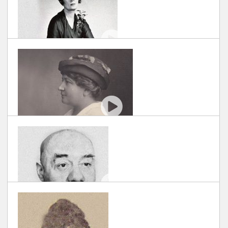
#EROIUITATI: VASILE CRAIU
SCRIS DE DOCUART
| 30/11/2018
#EROIUITATI: MARTHA BIBESCU
SCRIS DE DOCUART
| 30/11/2018
#EROIUITATI: MARTA TRANCU RAINER
SCRIS DE DOCUART
| 30/11/2018