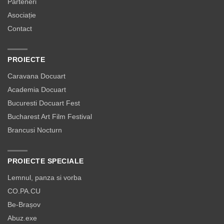
Parteneri
Asociație
Contact
PROIECTE
Caravana Docuart
Academia Docuart
Bucuresti Docuart Fest
Bucharest Art Film Festival
Brancusi Nocturn
PROIECTE SPECIALE
Lemnul, panza si vorba
CO.PA.CU
Be-Brașov
Abuz.exe