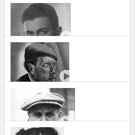
SCRIS DE DOCUART
| 30/11/2018
#EROIUITATI: MARCEL IANCU
SCRIS DE DOCUART
| 30/11/2018
#EROIUITATI: ANTON GOLOPENȚIA
SCRIS DE DOCUART
| 30/11/2018
#EROIUITATI: ALEXANDRU PHOEBUS
SCRIS DE DOCUART
| 30/11/2018