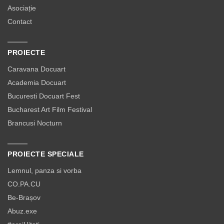
Asociație
Contact
PROIECTE
Caravana Docuart
Academia Docuart
Bucuresti Docuart Fest
Bucharest Art Film Festival
Brancusi Nocturn
PROIECTE SPECIALE
Lemnul, panza si vorba
CO.PA.CU
Be-Brașov
Abuz.exe