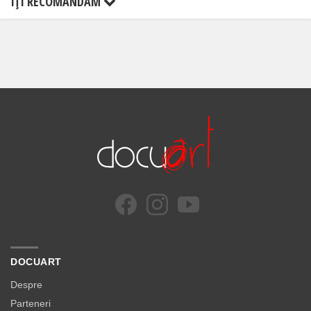
ÎŢI RECOMANDĂM
DOCUART
Despre
Parteneri