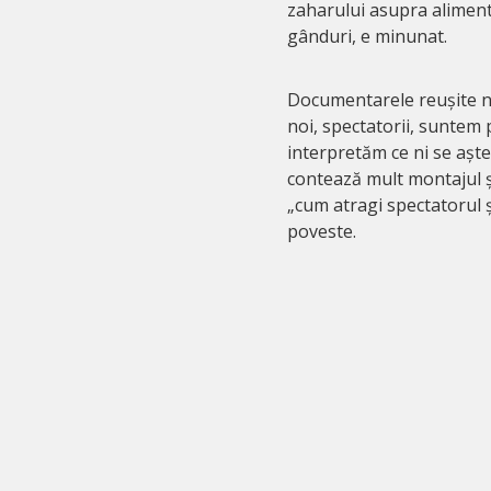
zaharului asupra aliment
gânduri, e minunat.
Documentarele reușite ne
noi, spectatorii, suntem 
interpretăm ce ni se așter
contează mult montajul ș
„cum atragi spectatorul și
poveste.