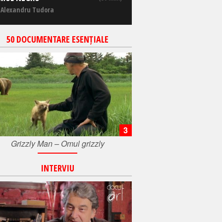
 Alexandru Tudora
50 DOCUMENTARE ESENȚIALE
3
Grizzly Man – Omul grizzly
INTERVIU