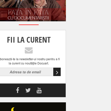
FII LA CURENT
bonează-te la newsletter-ul nostru pentru a fi
la curent cu noutăţile Docuart.