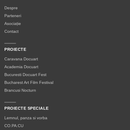
Despre
Parteneri
Asociație
Contact
PROIECTE
Caravana Docuart
Academia Docuart
Bucuresti Docuart Fest
Bucharest Art Film Festival
Brancusi Nocturn
PROIECTE SPECIALE
Lemnul, panza si vorba
CO.PA.CU