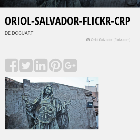
ORIOL-SALVADOR-FLICKR-CRP
DE DOCUART
Oriol Salvador (flickr.com)