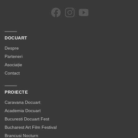
DOCUART
Despre
Parteneri
Asociație
Contact
PROIECTE
Caravana Docuart
Academia Docuart
Bucuresti Docuart Fest
Bucharest Art Film Festival
Brancusi Nocturn