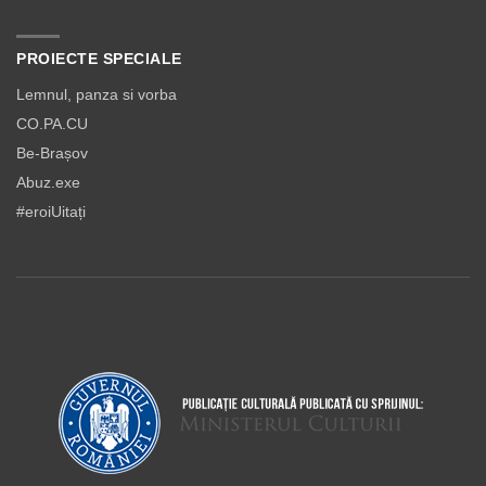
PROIECTE SPECIALE
Lemnul, panza si vorba
CO.PA.CU
Be-Brașov
Abuz.exe
#eroiUitați