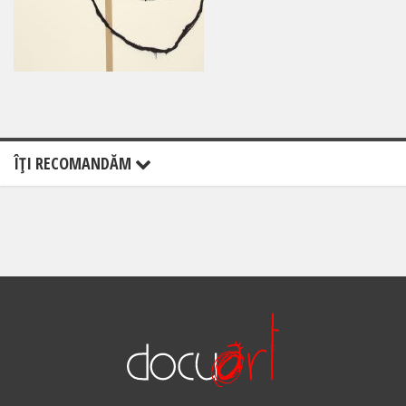
ÎŢI RECOMANDĂM