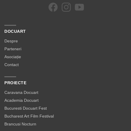
DOCUART
Despre
Parteneri
Asociație
Contact
PROIECTE
Caravana Docuart
Academia Docuart
Bucuresti Docuart Fest
Bucharest Art Film Festival
Brancusi Nocturn