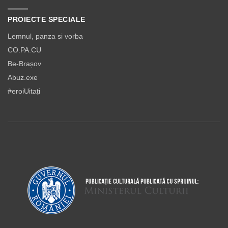
PROIECTE SPECIALE
Lemnul, panza si vorba
CO.PA.CU
Be-Brașov
Abuz.exe
#eroiUitați