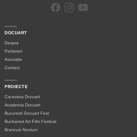
DOCUART
Despre
Parteneri
Asociație
Contact
PROIECTE
Caravana Docuart
Academia Docuart
Bucuresti Docuart Fest
Bucharest Art Film Festival
Brancusi Nocturn