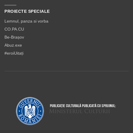
PROIECTE SPECIALE
Lemnul, panza si vorba
CO.PA.CU
Be-Brașov
Abuz.exe
#eroiUitați