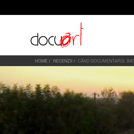
HOME
RECENZII
CÂND DOCUMENTARUL BAT