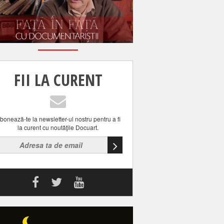
FII LA CURENT
bonează-te la newsletter-ul nostru pentru a fi
la curent cu noutăţile Docuart.