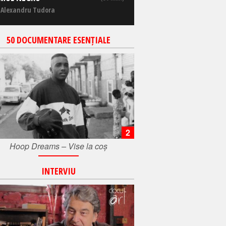
 Alexandru Tudora
50 DOCUMENTARE ESENȚIALE
2
Hoop Dreams – Vise la coș
INTERVIU