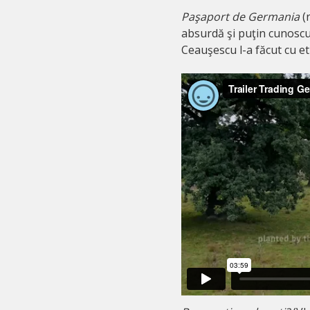
Paşaport de Germania
(
absurdă şi puţin cunoscut
Ceauşescu l-a făcut cu et