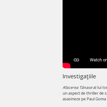
Investigaţiile
Afacerea Tănase
al lui I
un aspect de thriller de s
asasineze pe Paul Goma î