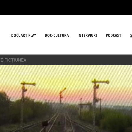
DOCUART PLAY
DOC-CULTURA
INTERVIURI
PODCAST
Ş
E FICŢIUNEA