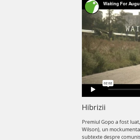
Hibrizii
Premiul Gopo a fost luat,
Wilson), un mockumentar
subtexte despre comunism