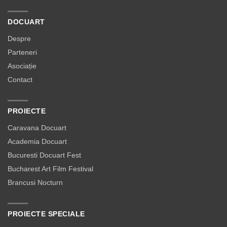
DOCUART
Despre
Parteneri
Asociație
Contact
PROIECTE
Caravana Docuart
Academia Docuart
Bucuresti Docuart Fest
Bucharest Art Film Festival
Brancusi Nocturn
PROIECTE SPECIALE