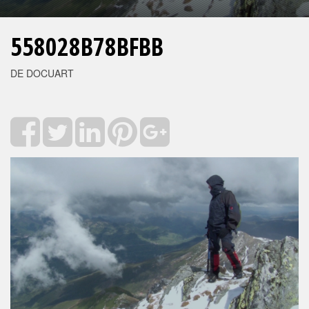
558028B78BFBB
DE DOCUART