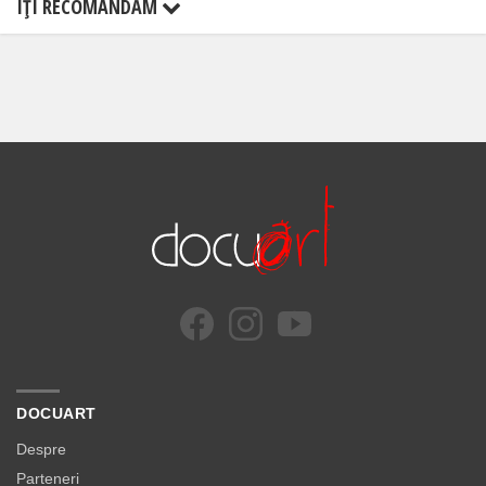
ÎŢI RECOMANDĂM
DOCUART
Despre
Parteneri