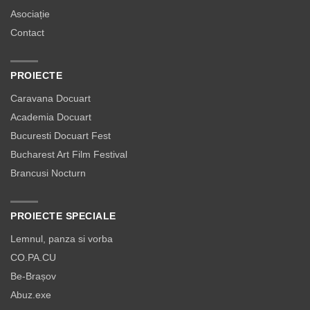
Asociație
Contact
PROIECTE
Caravana Docuart
Academia Docuart
Bucuresti Docuart Fest
Bucharest Art Film Festival
Brancusi Nocturn
PROIECTE SPECIALE
Lemnul, panza si vorba
CO.PA.CU
Be-Brașov
Abuz.exe