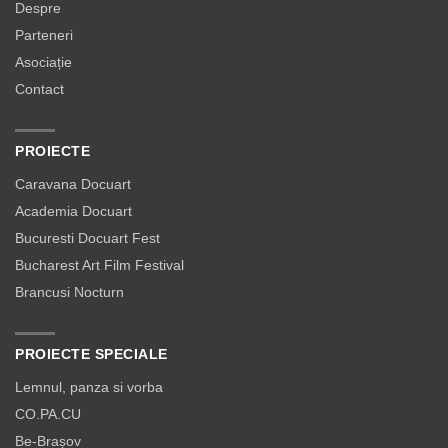
Despre
Parteneri
Asociație
Contact
PROIECTE
Caravana Docuart
Academia Docuart
Bucuresti Docuart Fest
Bucharest Art Film Festival
Brancusi Nocturn
PROIECTE SPECIALE
Lemnul, panza si vorba
CO.PA.CU
Be-Brașov