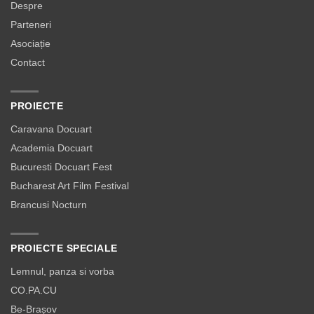
Despre
Parteneri
Asociație
Contact
PROIECTE
Caravana Docuart
Academia Docuart
Bucuresti Docuart Fest
Bucharest Art Film Festival
Brancusi Nocturn
PROIECTE SPECIALE
Lemnul, panza si vorba
CO.PA.CU
Be-Brașov