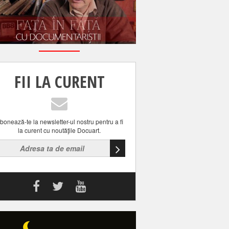
FII LA CURENT
bonează-te la newsletter-ul nostru pentru a fi
la curent cu noutăţile Docuart.