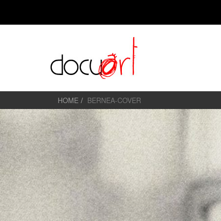
HOME
BERNEA-COVER