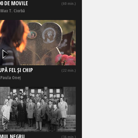
00 DE MOVILE
(60 min.)
 Max T. Ciorbă
UPĂ FEL ȘI CHIP
(22 min.)
 Paula Oneț
MUL NEGRU
(36 min.)