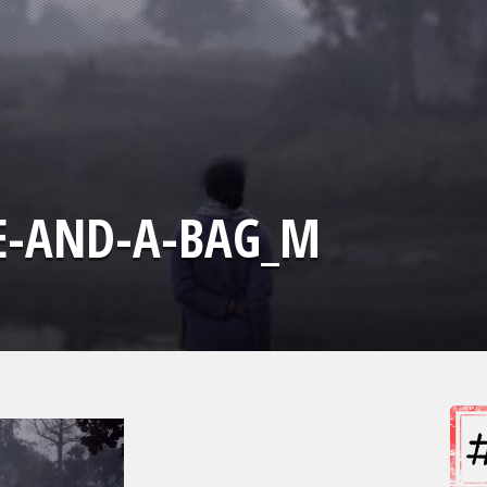
LE-AND-A-BAG_M