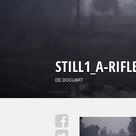
STILL1_A-RIF
DE DOCUART