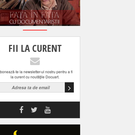
FII LA CURENT
bonează-te la newsletter-ul nostru pentru a fi
la curent cu noutăţile Docuart.