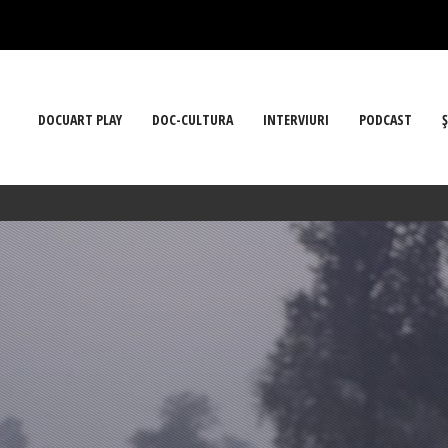
DOCUART PLAY
DOC-CULTURA
INTERVIURI
PODCAST
Ş