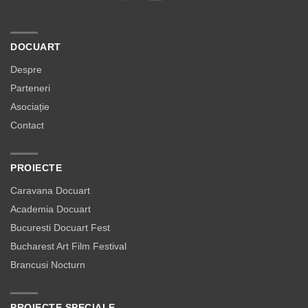
DOCUART
Despre
Parteneri
Asociație
Contact
PROIECTE
Caravana Docuart
Academia Docuart
Bucuresti Docuart Fest
Bucharest Art Film Festival
Brancusi Nocturn
PROIECTE SPECIALE