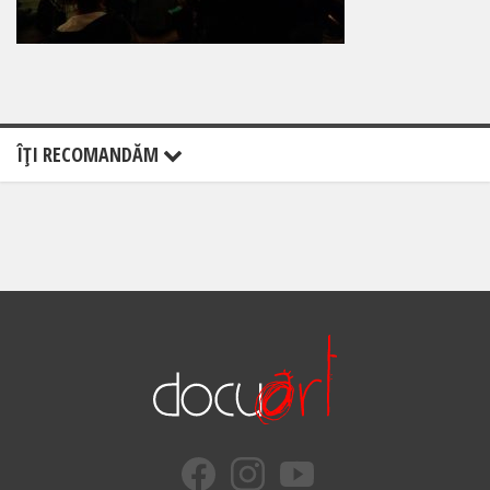
ÎŢI RECOMANDĂM