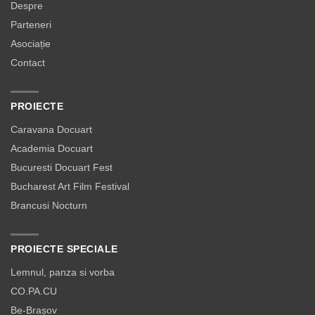
Despre
Parteneri
Asociație
Contact
PROIECTE
Caravana Docuart
Academia Docuart
Bucuresti Docuart Fest
Bucharest Art Film Festival
Brancusi Nocturn
PROIECTE SPECIALE
Lemnul, panza si vorba
CO.PA.CU
Be-Brașov