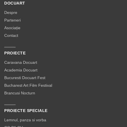
DOCUART
Despre
Parteneri
Asociație
Contact
PROIECTE
Caravana Docuart
Academia Docuart
Bucuresti Docuart Fest
Bucharest Art Film Festival
Brancusi Nocturn
PROIECTE SPECIALE
Lemnul, panza si vorba