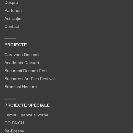
Despre
Parteneri
Asociație
Contact
PROIECTE
Caravana Docuart
Academia Docuart
Bucuresti Docuart Fest
Bucharest Art Film Festival
Brancusi Nocturn
PROIECTE SPECIALE
Lemnul, panza si vorba
CO.PA.CU
Be-Brașov