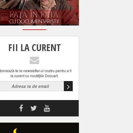
FII LA CURENT
bonează-te la newsletter-ul nostru pentru a fi
la curent cu noutăţile Docuart.