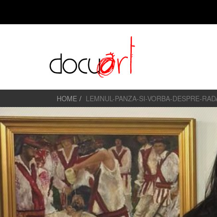
HOME
LEMNUL-PANZA-SI-VORBA-DESPRE-RADA