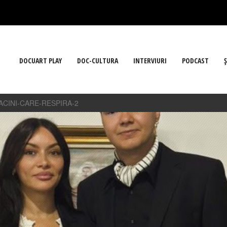
DOCUART PLAY
DOC-CULTURA
INTERVIURI
PODCAST
Ş
CINI-CARE-RESPIRA-2