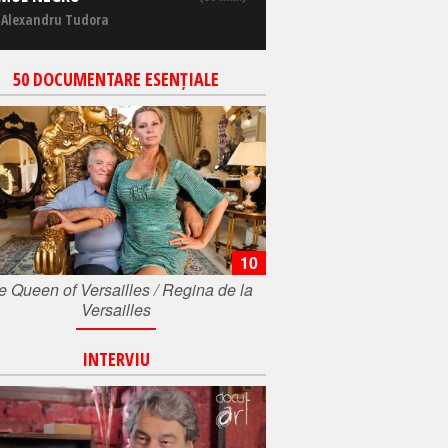
 Alexandru Tudora
50 DOCUMENTARE ESENȚIALE
10
e Queen of Versailles / Regina de la
Versailles
INTERVIU