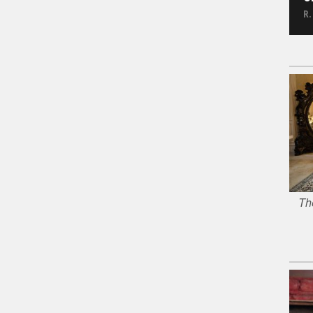
R.
Th