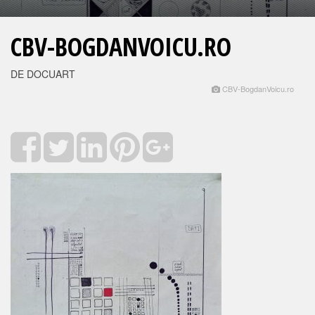
CBV-BOGDANVOICU.RO
DE DOCUART
CBV-BogdanVoicu.ro