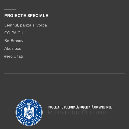
PROIECTE SPECIALE
Lemnul, panza si vorba
CO.PA.CU
Be-Brașov
Abuz.exe
#eroiUitați