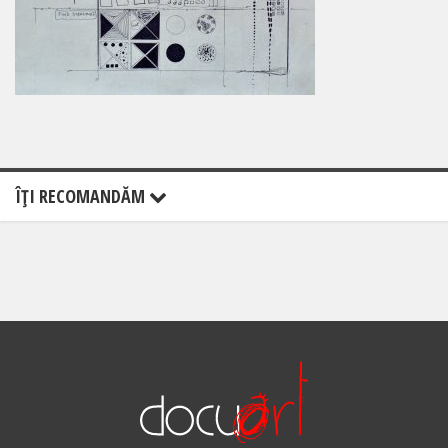
ÎŢI RECOMANDĂM