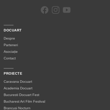
DOCUART
Despre
Parteneri
Asociație
Contact
PROIECTE
Caravana Docuart
Academia Docuart
Bucuresti Docuart Fest
Bucharest Art Film Festival
Brancusi Nocturn