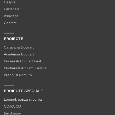
Despre
Parteneri
Asociație
Contact
PROIECTE
Caravana Docuart
Academia Docuart
Bucuresti Docuart Fest
Bucharest Art Film Festival
Brancusi Nocturn
PROIECTE SPECIALE
Lemnul, panza si vorba
CO.PA.CU
Be-Brașov