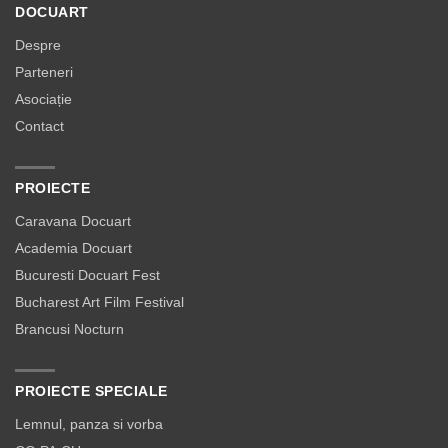
DOCUART
Despre
Parteneri
Asociație
Contact
PROIECTE
Caravana Docuart
Academia Docuart
Bucuresti Docuart Fest
Bucharest Art Film Festival
Brancusi Nocturn
PROIECTE SPECIALE
Lemnul, panza si vorba