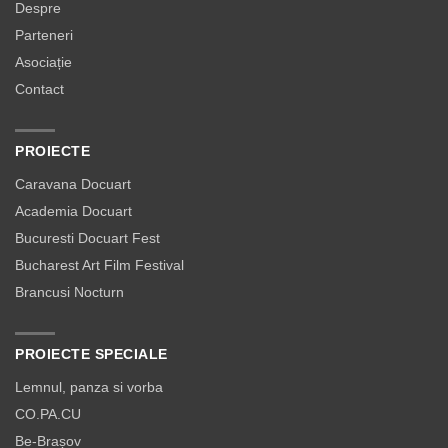
Despre
Parteneri
Asociație
Contact
PROIECTE
Caravana Docuart
Academia Docuart
Bucuresti Docuart Fest
Bucharest Art Film Festival
Brancusi Nocturn
PROIECTE SPECIALE
Lemnul, panza si vorba
CO.PA.CU
Be-Brașov