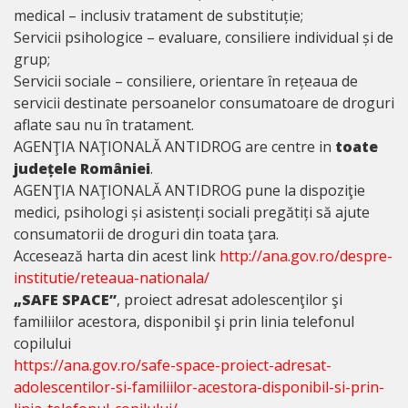
medical – inclusiv tratament de substituție;
Servicii psihologice – evaluare, consiliere individual și de
grup;
Servicii sociale – consiliere, orientare în rețeaua de
servicii destinate persoanelor consumatoare de droguri
aflate sau nu în tratament.
AGENŢIA NAŢIONALĂ ANTIDROG are centre in
toate
județele României
.
AGENŢIA NAŢIONALĂ ANTIDROG pune la dispoziţie
medici, psihologi și asistenți sociali pregătiți să ajute
consumatorii de droguri din toata ţara.
Accesează harta din acest link
http://ana.gov.ro/despre-
institutie/reteaua-nationala/
„SAFE SPACE”
, proiect adresat adolescenţilor şi
familiilor acestora, disponibil şi prin linia telefonul
copilului
https://ana.gov.ro/safe-space-proiect-adresat-
adolescentilor-si-familiilor-acestora-disponibil-si-prin-