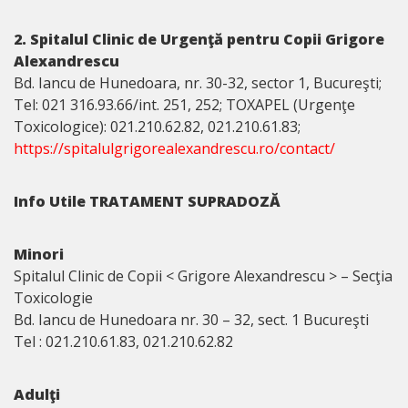
2. Spitalul Clinic de Urgenţă pentru Copii Grigore
Alexandrescu
Bd. Iancu de Hunedoara, nr. 30-32, sector 1, Bucureşti;
Tel: 021 316.93.66/int. 251, 252; TOXAPEL (Urgenţe
Toxicologice): 021.210.62.82, 021.210.61.83;
https://spitalulgrigorealexandrescu.ro/contact/
Info Utile TRATAMENT SUPRADOZĂ
Minori
Spitalul Clinic de Copii < Grigore Alexandrescu > – Secţia
Toxicologie
Bd. Iancu de Hunedoara nr. 30 – 32, sect. 1 Bucureşti
Tel : 021.210.61.83, 021.210.62.82
Adulţi