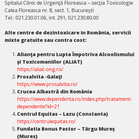
Spitalul Clinic de Urgenţă Floreasca – secţia Toxicologie
Calea Floreasca nr. 8, sect. 1, Bucureşti
Tel : 021.230.01.06, int. 291, 021.230.80.00
Alte centre de dezintoxicare in România, servicii
mixte gratuite sau contra cost:
Alianţa pentru Lupta Împotriva Alcoolismului
şi Toxicomaniilor (ALIAT)
https://aliat-ong.ro/
Prosalvita -Galaţi
https://www.prosalvita.ro/
Crucea Albastră din România
https://www.dependenta.ro/index.php/tratament-
dependente?id=21
Centrul Equitas – Lazu (Constanta)
https://centrulequitas.ro/
Fundatia Bonus Pastor – Târgu Mureș
(Mures)