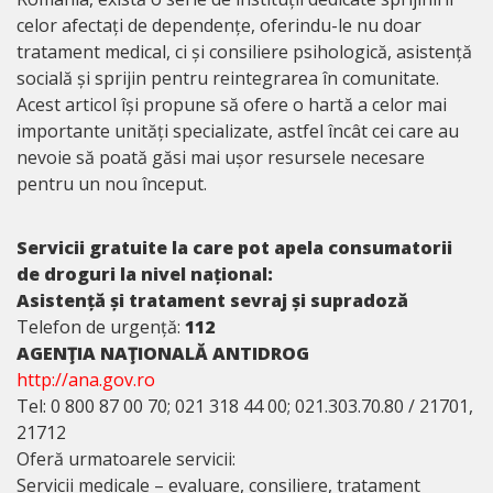
celor afectați de dependențe, oferindu-le nu doar
tratament medical, ci și consiliere psihologică, asistență
socială și sprijin pentru reintegrarea în comunitate.
Acest articol își propune să ofere o hartă a celor mai
importante unități specializate, astfel încât cei care au
nevoie să poată găsi mai ușor resursele necesare
pentru un nou început.
Servicii gratuite la care pot apela consumatorii
de droguri la nivel național:
Asistență și tratament sevraj și supradoză
Telefon de urgență:
112
AGENŢIA NAŢIONALĂ ANTIDROG
http://ana.gov.ro
Tel: 0 800 87 00 70; 021 318 44 00; 021.303.70.80 / 21701,
21712
Oferă urmatoarele servicii:
Servicii medicale – evaluare, consiliere, tratament