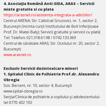
4. Asociaţia Română Anti-SIDA, ARAS – Servicii
mixte gratuite si cu plata
https://arasnet.ro/asistenta-integrata-a-adictiilor/
Centrul ARENA; Str. Calistrat Grozovici, nr. 1, sector 2,
Bucureşti (incinta curţii Institutului de Boli Infecţioase
Prof. Dr. Matei Balş); Servicii gratuite şi servicii cu plată;
Tel: Telefon: 021.318.61.98 / 0742.133.369
Centrul de sănătate ARAS; Str. Ocolului nr. 20, sector 2,
Bucureşti;
www.arasnet.ro
Exclusiv Servicii dezintoxicare minori
1. Spitalul Clinic de Psihiatrie Prof.dr. Alexandru
Obregia
Sos. Berceni, nr. 10, sector 4, Bucureşti
www.spital-obregia.ro
Secţia/Clinica de psihiatrie a copilului şi adolescentului:
tel 0770 432 192