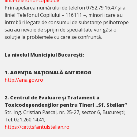
linia-telefonul-copilului/
Prin apelarea numărului de telefon 0752.79.16.47 şi a
liniei Telefonul Copilului – 116111 –, minorii care au
întrebări legate de consumul de substanțe psihotrope
sau au nevoie de sprijin de specialitate vor găsi o
soluţie la problemele cu care se confruntă.
La nivelul Municipiul București:
1. AGENŢIA NAŢIONALĂ ANTIDROG
http://ana.gov.ro
2. Centrul de Evaluare şi Tratament a
Toxicodependenţilor pentru Tineri „Sf. Stelian”
Str. Ing. Cristian Pascal, nr. 25-27, sector 6, Bucureşti;
Tel: 021.260.14.41;
https://cetttsfantulstelian.ro