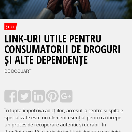
ŞTIRI
LINK-URI UTILE PENTRU
CONSUMATORII DE DROGURI
ȘI ALTE DEPENDENȚE
DE DOCUART
În lupta împotriva adicțiilor, accesul la centre și spitale
specializate este un element esențial pentru a începe
un proces de recuperare autentic și durabil. În
România, există o serie de instituții dedicate sprijinirii