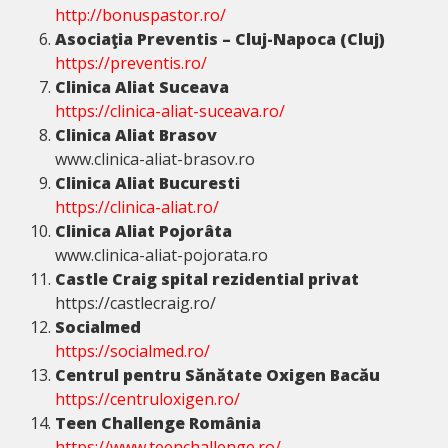
http://bonuspastor.ro/
Asociaţia Preventis – Cluj-Napoca (Cluj)
https://preventis.ro/
Clinica Aliat Suceava
https://clinica-aliat-suceava.ro/
Clinica Aliat Brasov
www.clinica-aliat-brasov.ro
Clinica Aliat Bucuresti
https://clinica-aliat.ro/
Clinica Aliat Pojorâta
www.clinica-aliat-pojorata.ro
Castle Craig spital rezidential privat
https://castlecraig.ro/
Socialmed
https://socialmed.ro/
Centrul pentru Sănătate Oxigen Bacău
https://centruloxigen.ro/
Teen Challenge România
https://www.teenchallenge.ro/