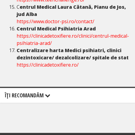
C
entrul Medical Laura Cătană, Pianu de Jos,
jud Alba
https://www.doctor-psi.ro/contact/
Centrul Medical Psihiatria Arad
https://clinicadetoxifiere.ro/clinici/centrul-medical-
psihiatria-arad/
Centralizare harta Medici psihiatri, clinici
dezintoxicare/ dezalcolizare/ spitale de stat
https://clinicadetoxifiere.ro/
ÎŢI RECOMANDĂM