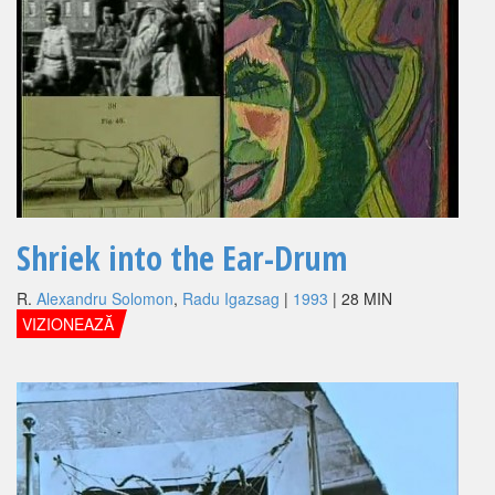
Shriek into the Ear-Drum
R.
Alexandru Solomon
,
Radu Igazsag
|
1993
| 28 MIN
VIZIONEAZĂ