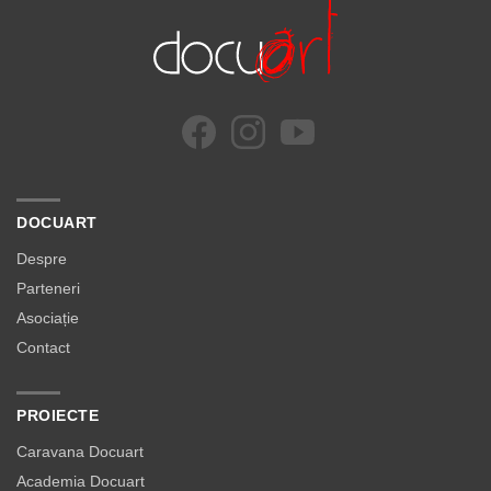
DOCUART
Despre
Parteneri
Asociație
Contact
PROIECTE
Caravana Docuart
Academia Docuart