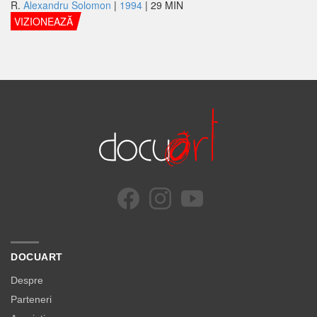
R.
Alexandru Solomon
|
1994
| 29 MIN
VIZIONEAZĂ
DOCUART
Despre
Parteneri