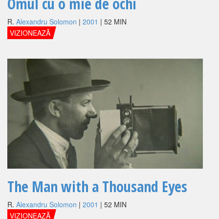
Omul cu o mie de ochi
R.
Alexandru Solomon
|
2001
| 52 MIN
VIZIONEAZĂ
The Man with a Thousand Eyes
R.
Alexandru Solomon
|
2001
| 52 MIN
VIZIONEAZĂ