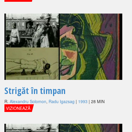
Strigăt în timpan
R.
Alexandru Solomon
,
Radu Igazsag
|
1993
| 28 MIN
VIZIONEAZĂ