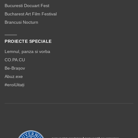
Bucuresti Docuart Fest
Bucharest Art Film Festival
Brancusi Nocturn
PROIECTE SPECIALE
Lemnul, panza si vorba
CO.PA.CU
Be-Brașov
Abuz.exe
#eroiUitați