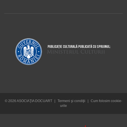
© 2026 ASOCIAŢIA DOCUART
|
Termeni şi condiţii
|
Cum folosim cookie-
urile