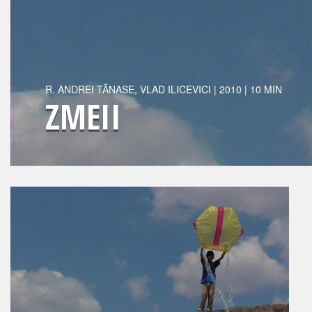
R.
ANDREI TĂNASE
,
VLAD ILICEVICI
|
2010
| 10 MIN
ZMEII