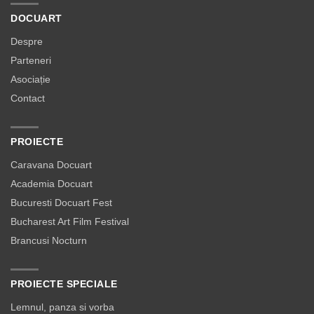
DOCUART
Despre
Parteneri
Asociație
Contact
PROIECTE
Caravana Docuart
Academia Docuart
Bucuresti Docuart Fest
Bucharest Art Film Festival
Brancusi Nocturn
PROIECTE SPECIALE
Lemnul, panza si vorba