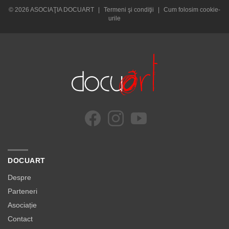
© 2026 ASOCIAŢIA DOCUART
|
Termeni şi condiţii
|
Cum folosim cookie-
urile
DOCUART
Despre
Parteneri
Asociație
Contact