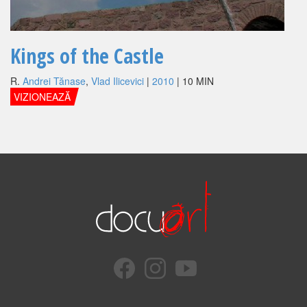
Kings of the Castle
R.
Andrei Tănase
,
Vlad Ilicevici
|
2010
| 10 MIN
VIZIONEAZĂ