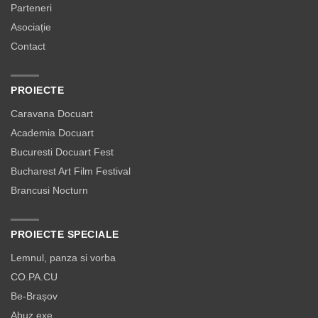
Parteneri
Asociație
Contact
PROIECTE
Caravana Docuart
Academia Docuart
Bucuresti Docuart Fest
Bucharest Art Film Festival
Brancusi Nocturn
PROIECTE SPECIALE
Lemnul, panza si vorba
CO.PA.CU
Be-Brașov
Abuz.exe