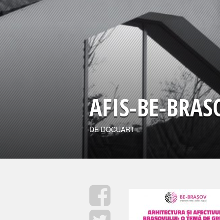
AFIS-BE-BRA
DE DOCUART