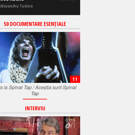
 Alexandru Tudora
50 DOCUMENTARE ESENȚIALE
11
s is Spinal Tap / Aceștia sunt Spinal
Tap
INTERVIU