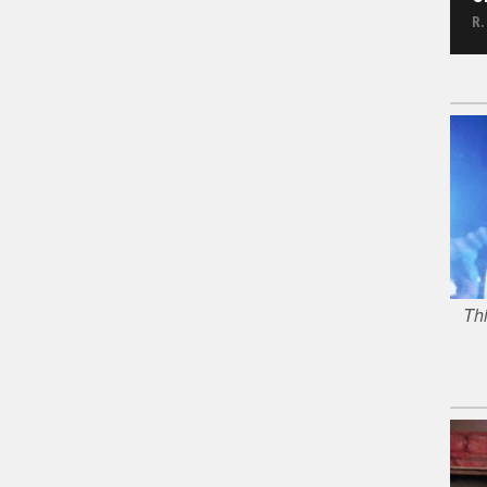
R.
Thi