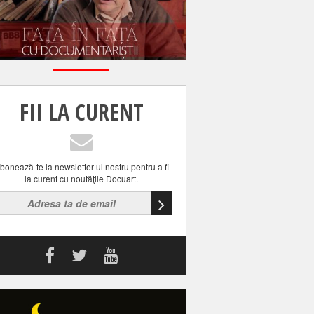
FII LA CURENT
bonează-te la newsletter-ul nostru pentru a fi
la curent cu noutăţile Docuart.