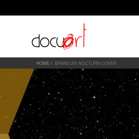
HOME
BRANCUSI-NOCTURN COVER