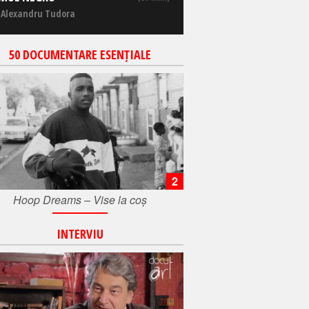
 Alexandru Tudora
50 DOCUMENTARE ESENȚIALE
2
Hoop Dreams – Vise la coș
INTERVIU