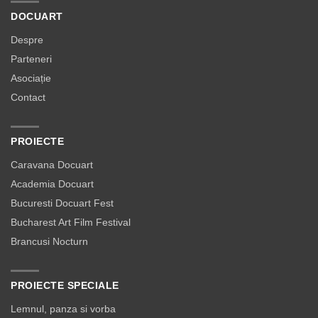
DOCUART
Despre
Parteneri
Asociație
Contact
PROIECTE
Caravana Docuart
Academia Docuart
Bucuresti Docuart Fest
Bucharest Art Film Festival
Brancusi Nocturn
PROIECTE SPECIALE
Lemnul, panza si vorba