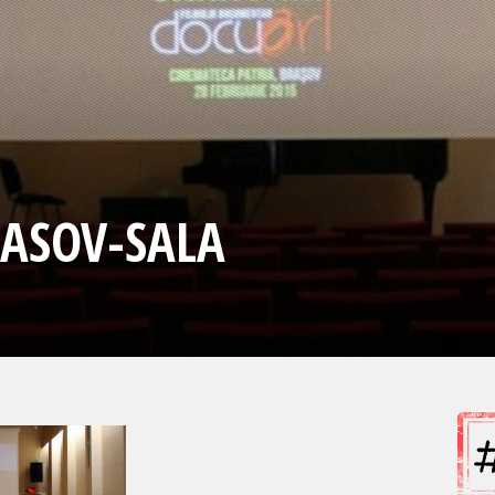
ASOV-SALA