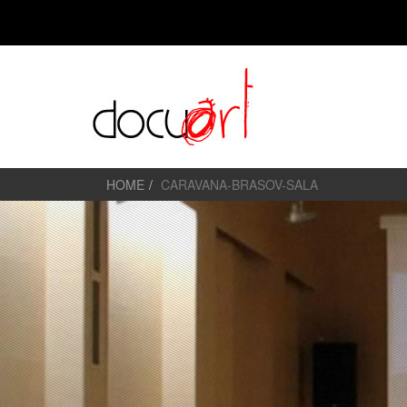
HOME
CARAVANA-BRASOV-SALA