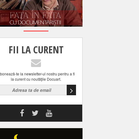
FII LA CURENT
bonează-te la newsletter-ul nostru pentru a fi
la curent cu noutăţile Docuart.