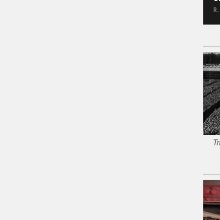
R.
Tr