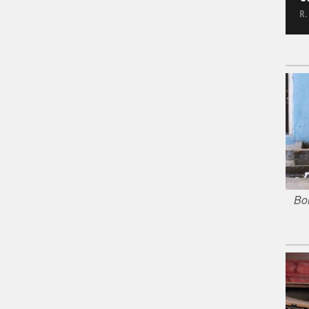
R.
Bor