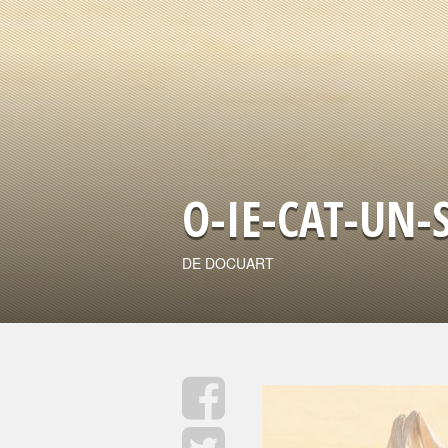
O-IE-CAT-UN-
DE DOCUART