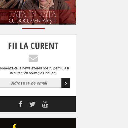
FII LA CURENT
bonează-te la newsletter-ul nostru pentru a fi
la curent cu noutăţile Docuart.