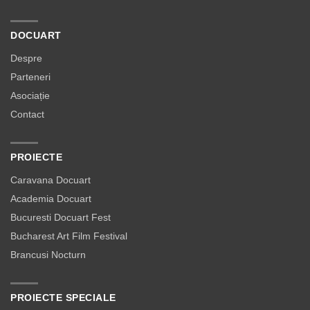
DOCUART
Despre
Parteneri
Asociație
Contact
PROIECTE
Caravana Docuart
Academia Docuart
Bucuresti Docuart Fest
Bucharest Art Film Festival
Brancusi Nocturn
PROIECTE SPECIALE