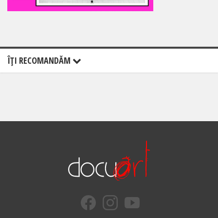
ÎŢI RECOMANDĂM