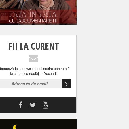
FII LA CURENT
bonează-te la newsletter-ul nostru pentru a fi
la curent cu noutăţile Docuart.