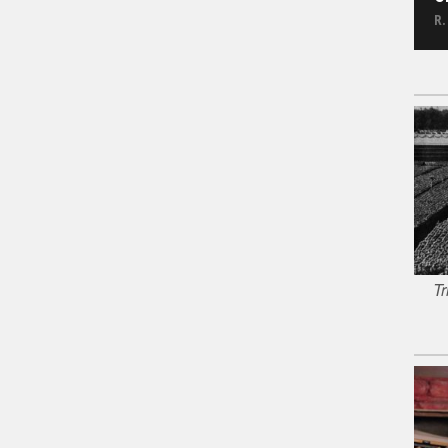
R.
Tr