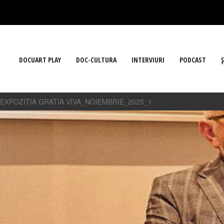
DOCUART PLAY
DOC-CULTURA
INTERVIURI
PODCAST
Ş
EXPOZITIA GRATIA VIVA_NOIEMBRIE_2025_1