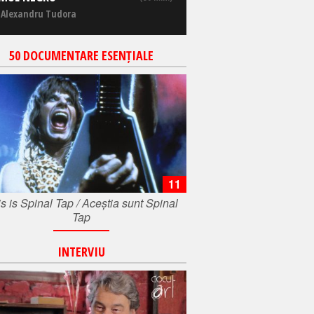
 Alexandru Tudora
50 DOCUMENTARE ESENȚIALE
11
s is Spinal Tap / Aceștia sunt Spinal
Tap
INTERVIU