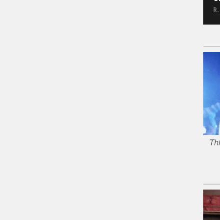
R.
Thi