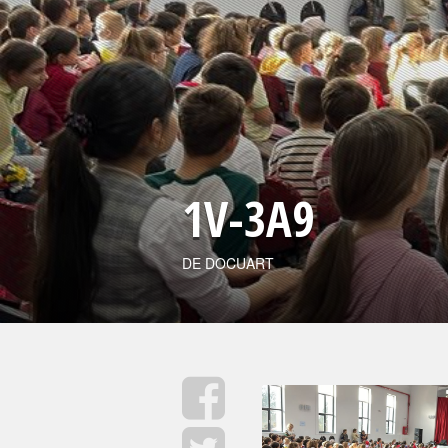
1V-3A9
DE DOCUART