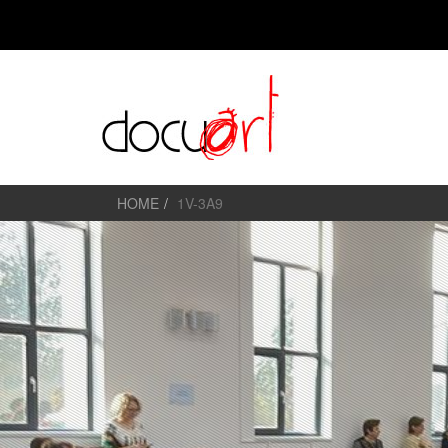
HOME
1V-3A9